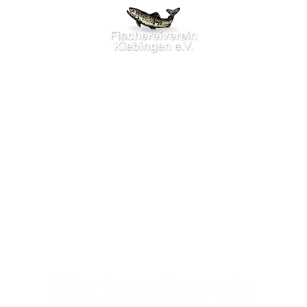
Fischereiverein